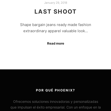
January 29, 2018
LAST SHOOT
Shape bargain jeans ready made fashion
extraordinary apparel valuable look…
Read more
POR QUÉ PHOENIX?
Ofrecemos soluciones innovadoras y personalizadas
que impulsan el éxito empresarial. Con un enfoque en la