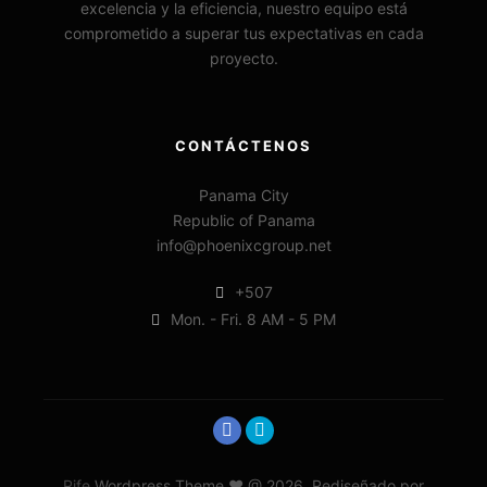
excelencia y la eficiencia, nuestro equipo está
comprometido a superar tus expectativas en cada
proyecto.
CONTÁCTENOS
Panama City
Republic of Panama
info@phoenixcgroup.net
+507
Mon. - Fri. 8 AM - 5 PM
Rife
Wordpress Theme ♥ @ 2026. Rediseñado por