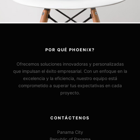
POR QUÉ PHOENIX?
Ofrecemos soluciones innovadoras y personalizadas
que impulsan el éxito empresarial. Con un enfoque en la
excelencia y la eficiencia, nuestro equipo está
comprometido a superar tus expectativas en cada
proyecto.
CONTÁCTENOS
Panama City
Republic of Panama